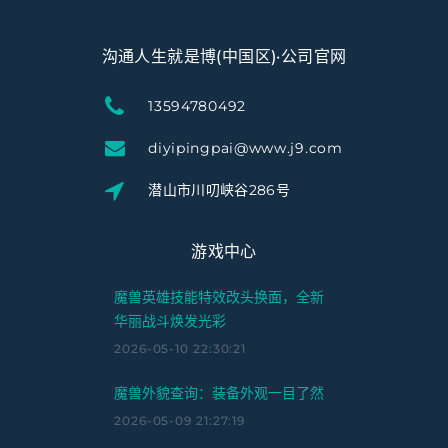
沟通人生就是博(中国区)·公司官网
13594780492
diyipingpai@www.j9.com
潜山市川叨峡谷286号
游戏中心
魔兽英雄技能特效改头换面，全新
华丽战斗焕发光彩
2026-05-10 22:30:21
魔兽外貌查询：装备外观一目了然
2026-05-09 21:27:19