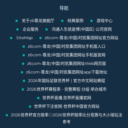
导航
关于z6尊龙旗舰厅
经典案例
游戏中心
企业服务
沟通人生就是博(中国区)·公司官网
SiteMap
z6com·尊龙(中国)时凯集团网址官方网站
z6com·尊龙(中国)时凯集团网址手机版入口
z6com·尊龙(中国)时凯集团网址手机版官网
z6com·尊龙(中国)时凯集团网址Web网页版
z6com·尊龙(中国)时凯集团网址app下载地址
2026年国际足联世界杯 | 官方中文网站赛程
2026世界杯赛程表 - 完整赛程·分组·举办城市
世界杯直播,世界杯直播官网
世界杯下注官网-世界杯中国官方网站
2026世界杯官方赔率◇2026世界杯赔率比分竞猜与大小球玩法
参考