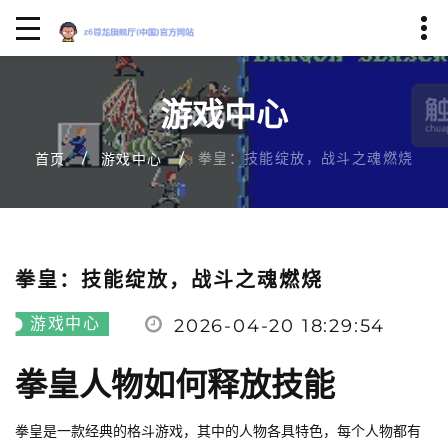
游戏中心
拳皇：技能绽放，战斗之魂燃烧
首页
游戏中心
拳皇：技能绽放，战斗之魂燃烧
游戏中心
2026-04-20 18:29:54
拳皇人物如何释放技能
拳皇是一款经典的格斗游戏，其中的人物各具特色，每个人物都有