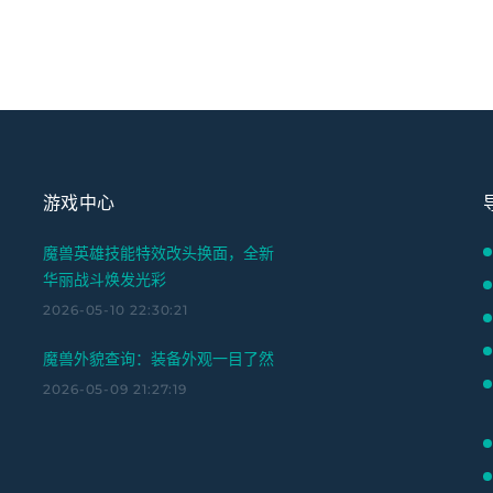
游戏中心
魔兽英雄技能特效改头换面，全新
华丽战斗焕发光彩
2026-05-10 22:30:21
魔兽外貌查询：装备外观一目了然
2026-05-09 21:27:19