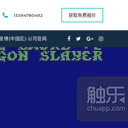
获取免费报价
13594780492
是博(中国区)·公司官网