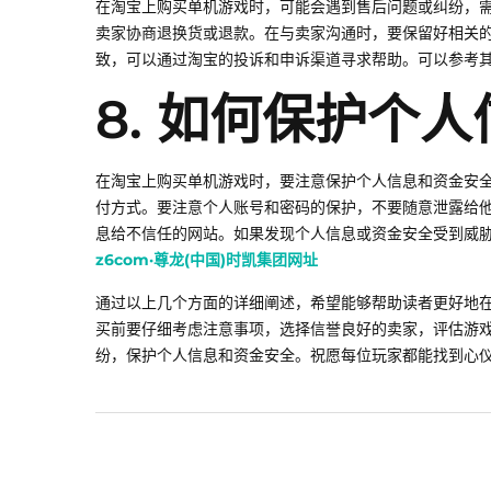
在淘宝上购买单机游戏时，可能会遇到售后问题或纠纷，
卖家协商退换货或退款。在与卖家沟通时，要保留好相关
致，可以通过淘宝的投诉和申诉渠道寻求帮助。可以参考
8. 如何保护个
在淘宝上购买单机游戏时，要注意保护个人信息和资金安
付方式。要注意个人账号和密码的保护，不要随意泄露给
息给不信任的网站。如果发现个人信息或资金安全受到威
z6com·尊龙(中国)时凯集团网址
通过以上几个方面的详细阐述，希望能够帮助读者更好地
买前要仔细考虑注意事项，选择信誉良好的卖家，评估游
纷，保护个人信息和资金安全。祝愿每位玩家都能找到心