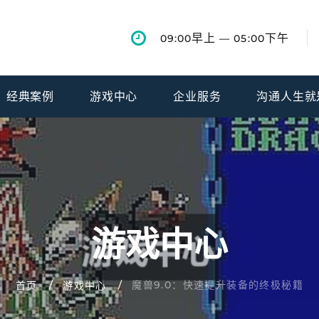
早上
下午
09:00
— 05:00
经典案例
游戏中心
企业服务
沟通人生就
游戏中心
魔兽9.0：快速提升装备的终极秘籍
首页
游戏中心