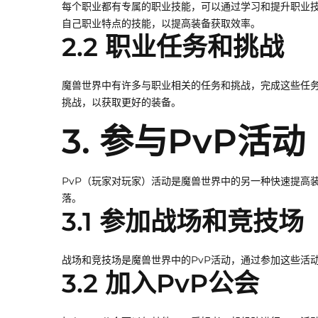
每个职业都有专属的职业技能，可以通过学习和提升职业
自己职业特点的技能，以提高装备获取效率。
2.2 职业任务和挑战
魔兽世界中有许多与职业相关的任务和挑战，完成这些任
挑战，以获取更好的装备。
3. 参与PvP活动
PvP（玩家对玩家）活动是魔兽世界中的另一种快速提高
落。
3.1 参加战场和竞技场
战场和竞技场是魔兽世界中的PvP活动，通过参加这些活
3.2 加入PvP公会