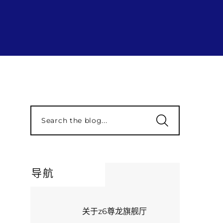
Search the blog...
导航
关于z6尊龙旗舰厅