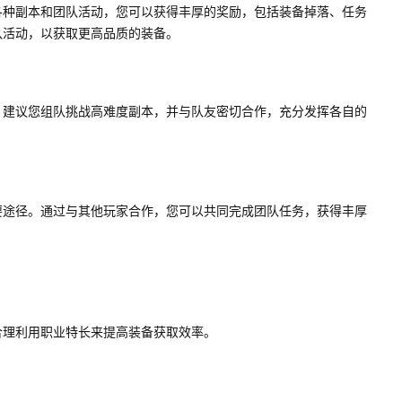
各种副本和团队活动，您可以获得丰厚的奖励，包括装备掉落、任务
队活动，以获取更高品质的装备。
。建议您组队挑战高难度副本，并与队友密切合作，充分发挥各自的
要途径。通过与其他玩家合作，您可以共同完成团队任务，获得丰厚
合理利用职业特长来提高装备获取效率。