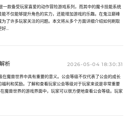
泣是一款备受玩家喜爱的动作冒险游戏系列，而其中的魔卡技能系统
技能不仅能够提升角色的实力，还能增加游戏的乐趣。在鬼泣巅峰
成为了许多玩家关注的问题。本文将从多个方面详细介绍如何刷取
...
解析
2026-05-04 18:30:31
会等级在魔兽世界中具有重要的意义。公会等级不仅代表了公会的成长
的福利和奖励。了解和查看玩家公会等级对于玩家来说是非常重要
等级 在魔兽世界的游戏界面中，玩家可以很方便地查看公会等级。玩家