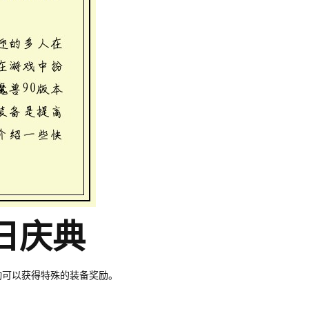
节日庆典
动可以获得特殊的装备奖励。