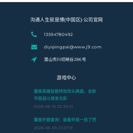
沟通人生就是博(中国区)·公司官网
13594780492
diyipingpai@www.j9.com
潜山市川叨峡谷286号
游戏中心
魔兽英雄技能特效改头换面，全新
华丽战斗焕发光彩
2026-05-10 22:30:21
魔兽外貌查询：装备外观一目了然
2026-05-09 21:27:19