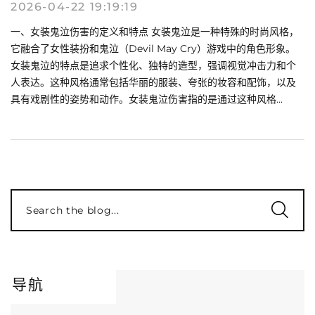
2026-04-22 19:19:19
一、女装鬼泣伤害的定义和特点 女装鬼泣是一种特殊的时尚风格，
它融合了女性装扮和鬼泣（Devil May Cry）游戏中的角色形象。
女装鬼泣的特点是追求个性化、独特的造型，强调视觉冲击力和个
人表达。这种风格通常包括华丽的服装、夸张的妆容和配饰，以及
具有戏剧性的姿势和动作。女装鬼泣伤害指的是通过这种风格...
Search the blog...
导航