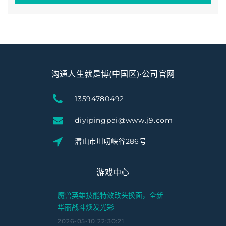
沟通人生就是博(中国区)·公司官网
13594780492
diyipingpai@www.j9.com
潜山市川叨峡谷286号
游戏中心
魔兽英雄技能特效改头换面，全新
华丽战斗焕发光彩
2026-05-10 22:30:21