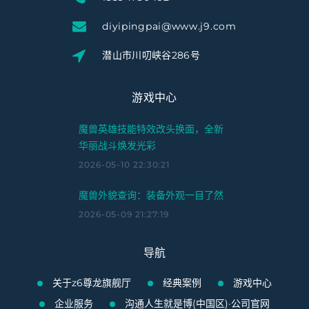
diyipingpai@www.j9.com
潜山市川叨峡谷286号
游戏中心
魔兽英雄技能特效改头换面，全新
华丽战斗焕发光彩
2026-05-10 22:30:21
魔兽外貌查询：装备外观一目了然
2026-05-09 21:27:19
导航
关于z6尊龙旗舰厅
经典案例
游戏中心
企业服务
沟通人生就是博(中国区)·公司官网