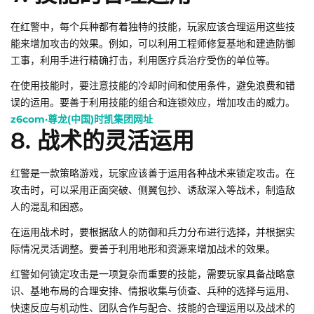
在红警中，每个兵种都有着独特的技能，玩家应该合理运用这些技
能来增加攻击的效果。例如，可以利用工程师修复基地和建造防御
工事，利用手进行精确打击，利用医疗兵治疗受伤的单位等。
在使用技能时，要注意技能的冷却时间和使用条件，避免浪费和错
误的运用。要善于利用技能的组合和连锁效应，增加攻击的威力。
z6com·尊龙(中国)时凯集团网址
8. 战术的灵活运用
红警是一款策略游戏，玩家应该善于运用各种战术来锁定攻击。在
攻击时，可以采用正面突破、侧翼包抄、诱敌深入等战术，制造敌
人的混乱和困惑。
在运用战术时，要根据敌人的防御和兵力分布进行选择，并根据实
际情况灵活调整。要善于利用地形和资源来增加战术的效果。
红警如何锁定攻击是一项复杂而重要的技能，需要玩家具备战略意
识、基地布局的合理安排、情报收集与侦查、兵种的选择与运用、
快速反应与机动性、团队合作与配合、技能的合理运用以及战术的