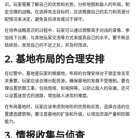
识。玩家需要了解自己的优势和劣势，分析地图和敌人的布局，制
定合理的战略。在选择攻击目标时，应该根据自己的实力和资源分
配情况来决定，避免盲目进攻或过于保守。
在培养战略意识的过程中，玩家可以通过观察高手对战的录像、参
加线下比赛、与其他玩家交流等方式来提高自己的水平。要不断总
结经验，发现自己的不足之处，并及时改进。
2. 基地布局的合理安排
在红警中，基地是玩家的根据地，布局的合理安排对于锁定攻击至
关重要。玩家应该合理分配资源，确保基地的发展不受限制。要合
理设置防御工事，包括炮塔、和电网等，以防止敌人的突袭。还可
以设置迷宫式的道路，增加敌人进攻的难度。
在布局基地时，玩家应该考虑到地形的优势和劣势，选择合适的位
置建造建筑物。要注意基地的扩张和升级，以增加资源产量和防御
能力。
3. 情报收集与侦查