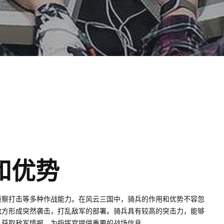
和优势
侦察打击等多种作战能力。在风云三国中，骑兵的作用和优势不容忽
敌方形成突然袭击，打乱敌军的部署。骑兵具有较高的突击力，能够
，获取敌军情报，为指挥官提供重要的战场信息。