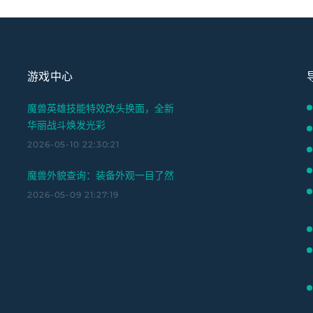
游戏中心
魔兽英雄技能特效改头换面，全新
华丽战斗焕发光彩
2026-05-10 22:30:21
魔兽外貌查询：装备外观一目了然
2026-05-09 21:27:19