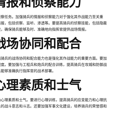
情报和侦察能力
侦察任务。加强骑兵的情报和侦察能力对于强化其作战能力至关重
情报，包括侦察、监听、渗透等。要提高骑兵的侦察技能，包括隐蔽
统，确保骑兵能够及时、准确地向指挥官提供战场情报。
战场协同和配合
强骑兵的战场协同和配合能力也是强化其作战能力的重要方面。要加
契度。要加强与工程兵和炮兵的配合训练，提高骑兵在攻城和防御战
兵能够准确执行指挥官的战术部署。
心理素质和士气
场心理素质和士气。要进行心理训练，提高骑兵的应变能力和心理抗
兵的战斗意志和斗志。还要加强军事文化建设，培养骑兵的荣誉感和