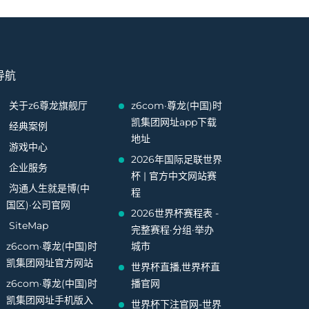
导航
关于z6尊龙旗舰厅
z6com·尊龙(中国)时
凯集团网址app下载
经典案例
地址
游戏中心
2026年国际足联世界
企业服务
杯 | 官方中文网站赛
沟通人生就是博(中
程
国区)·公司官网
2026世界杯赛程表 -
SiteMap
完整赛程·分组·举办
z6com·尊龙(中国)时
城市
凯集团网址官方网站
世界杯直播,世界杯直
z6com·尊龙(中国)时
播官网
凯集团网址手机版入
世界杯下注官网-世界