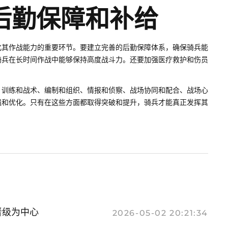
后勤保障和补给
化其作战能力的重要环节。要建立完善的后勤保障体系，确保骑兵能
骑兵在长时间作战中能够保持高度战斗力。还要加强医疗救护和伤员
、训练和战术、编制和组织、情报和侦察、战场协同和配合、战场心
强和优化。只有在这些方面都取得突破和提升，骑兵才能真正发挥其
晋级为中心
2026-05-02 20:21:34