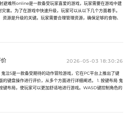
 辐射避难所online是一款备受玩家喜爱的游戏，玩家需要在游戏中建
射灾害。为了在游戏中快速升级，玩家可以从以下几个方面着手。
ine中，资源是升级的关键。玩家需要合理管理资源，确保足够的食物、
评价
2026-05-03 18:30:26
： 鬼泣5是一款备受期待的动作冒险游戏，它在PC平台上推出了键
版的键盘操作进行评价，从多个方面进行详细阐述。 1. 按键布局 鬼
的按键布局，使玩家可以更加舒适地进行游戏。WASD键控制角色的