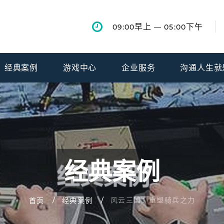
早上
下午
09:00
— 05:00
经典案例
游戏中心
企业服务
沟通人生就
经典案例
风云三国：重塑骑兵之力
首页
经典案例