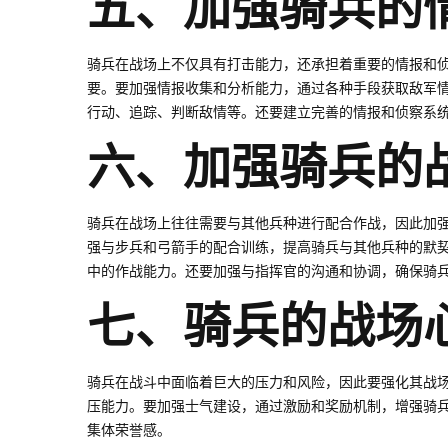
五、加强骑兵的
骑兵在战场上不仅具有打击能力，还承担着重要的情报和
要。要加强情报收集和分析能力，通过各种手段获取敌军
行动、追踪、判断敌情等。还要建立完善的情报和侦察系
六、加强骑兵的
骑兵在战场上往往需要与其他兵种进行配合作战，因此加
强与步兵和弓箭手的配合训练，提高骑兵与其他兵种的默
中的作战能力。还要加强与指挥官的沟通和协调，确保骑
七、骑兵的战场
骑兵在战斗中面临着巨大的压力和风险，因此要强化其战
压能力。要加强士气建设，通过激励和奖励机制，增强骑
集体荣誉感。