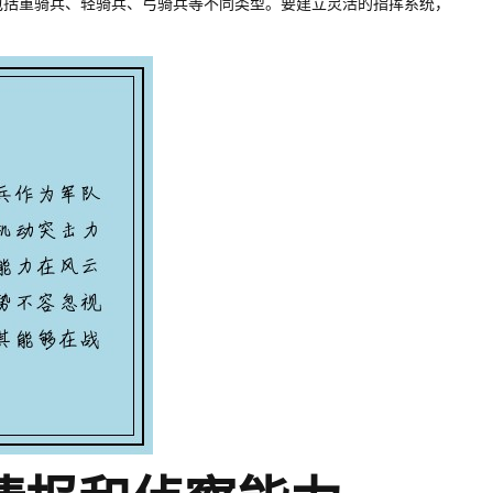
包括重骑兵、轻骑兵、弓骑兵等不同类型。要建立灵活的指挥系统，