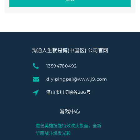
沟通人生就是博(中国区)·公司官网
13594780492
diyipingpai@www.j9.com
潜山市川叨峡谷286号
游戏中心
魔兽英雄技能特效改头换面，全新
华丽战斗焕发光彩