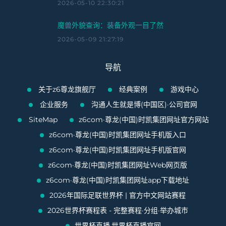
2026-05-10 22:30:21
魔兽外貌查询：装备外观一目了然
2026-05-09 21:27:19
导航
关于z6尊龙旗舰厅
经典案例
游戏中心
企业服务
沟通人生就是博(中国区)·公司官网
SiteMap
z6com·尊龙(中国)时凯集团网址官方网站
z6com·尊龙(中国)时凯集团网址手机版入口
z6com·尊龙(中国)时凯集团网址手机版官网
z6com·尊龙(中国)时凯集团网址Web网页版
z6com·尊龙(中国)时凯集团网址app下载地址
2026年国际足联世界杯 | 官方中文网站赛程
2026世界杯赛程表 - 完整赛程·分组·举办城市
世界杯直播,世界杯直播官网